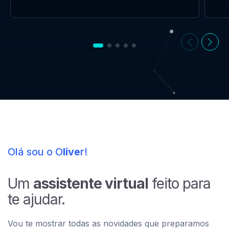
Olá sou o O
live
r!
Um
assistente virtual
feito para
te ajudar.
Vou te mostrar todas as novidades que preparamos