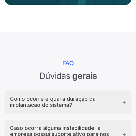
FAQ
Dúvidas
gerais
Como ocorre e qual a duração da
implantação do sistema?
A implantação do sistema liveFacilities na sua
empresa, ocorre através de visitas
Caso ocorra alguma instabilidade, a
programadas com nossa equipe responsável.
empresa possui suporte ativo para nos