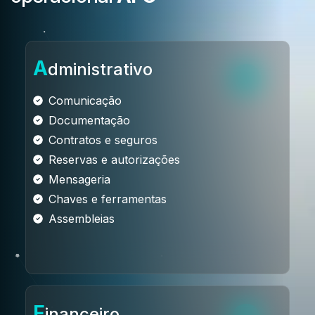
A
dministrativo
Comunicação
Documentação
Contratos e seguros
Reservas e autorizações
Mensageria
Chaves e ferramentas
Assembleias
F
inanceiro