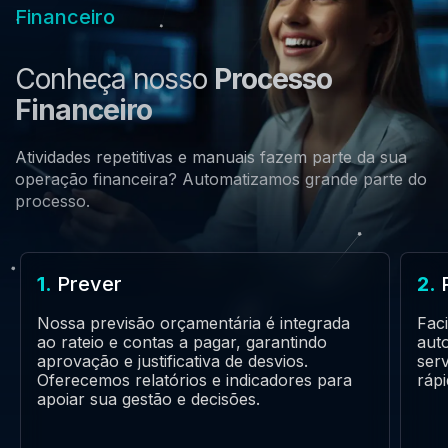
Financeiro
Conheça nosso
Processo
Financeiro
Atividades repetitivas e manuais fazem parte da sua
operação financeira? Automatizamos grande parte do
processo.
1.
Prever
2.
Nossa previsão orçamentária é integrada
Faci
ao rateio e contas a pagar, garantindo
aut
aprovação e justificativa de desvios.
serv
Oferecemos relatórios e indicadores para
ráp
apoiar sua gestão e decisões.